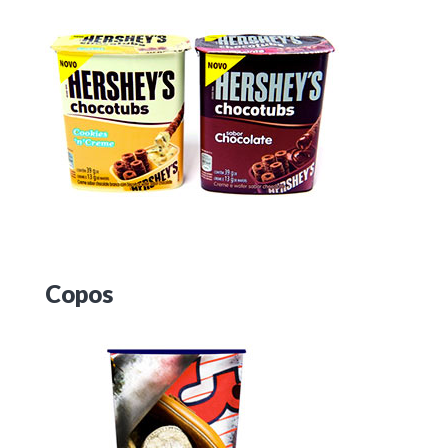
Copos